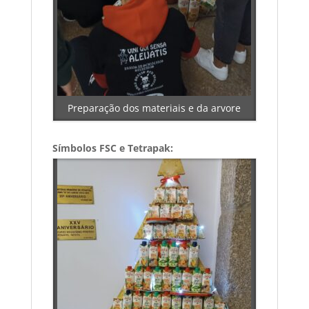
Preparação dos materiais e da arvore
Símbolos FSC e Tetrapak: