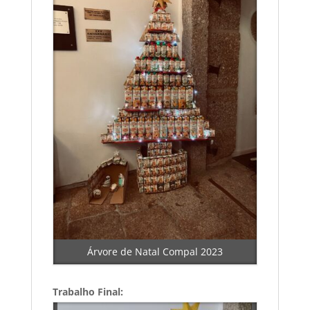
Árvore de Natal Compal 2023
Trabalho Final: