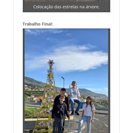
Colocação das estrelas na árvore.
Trabalho Final: