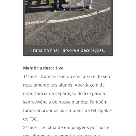
Trabalho final - árvore e decorações.
Memória descritiva:
1ª fase - transmissão do concurso e do seu
regulamento aos alunos. Abordagem da
importância da separação do lixo para a
sobrevivência do nosso planeta. Também
foram abordados os símbolos da tetrapak e
do FSC.
2ª fase – recolha de embalagens por parte
dos alunos nos ecopontos da escola e