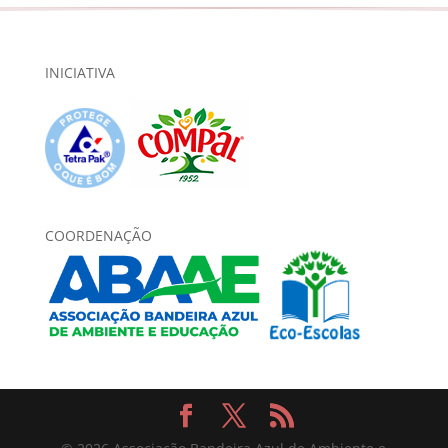
INICIATIVA
COORDENAÇÃO