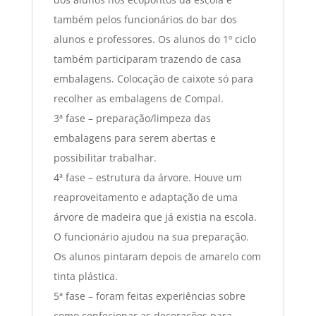
também pelos funcionários do bar dos
alunos e professores. Os alunos do 1º ciclo
também participaram trazendo de casa
embalagens. Colocação de caixote só para
recolher as embalagens de Compal.
3ª fase – preparação/limpeza das
embalagens para serem abertas e
possibilitar trabalhar.
4ª fase – estrutura da árvore. Houve um
reaproveitamento e adaptação de uma
árvore de madeira que já existia na escola.
O funcionário ajudou na sua preparação.
Os alunos pintaram depois de amarelo com
tinta plástica.
5ª fase – foram feitas experiências sobre
como confecionar as decorações para