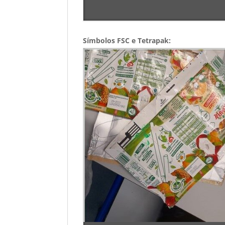
Símbolos FSC e Tetrapak: