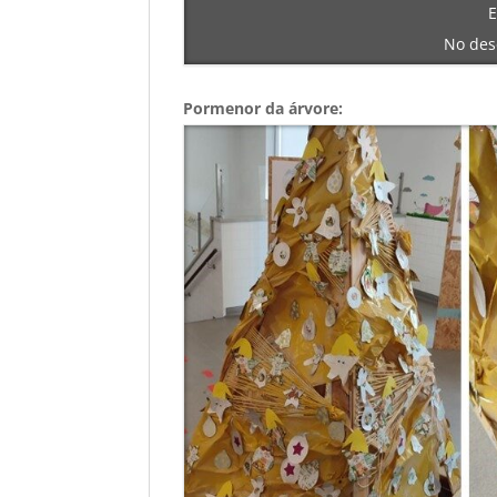
E
No des
Pormenor da árvore: