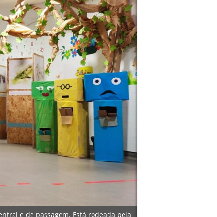
central e de passagem. Está rodeada pela