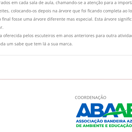
dos em cada sala de aula, chamando-se a atenção para a importân
eites, colocando-os depois na árvore que foi ficando completa ao 
final fosse uma árvore diferente mas especial. Esta árvore signif
r.
a oferecida pelos escuteiros em anos anteriores para outra ativida
ada um sabe que tem lá a sua marca.
COORDENAÇÃO