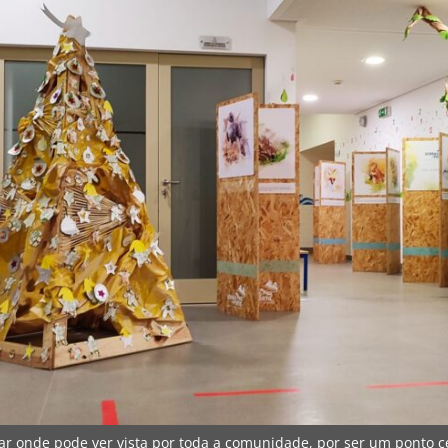
ndar onde pode ver vista por toda a comunidade, por ser um ponto 