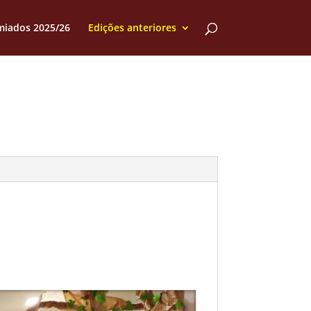
miados 2025/26
Edições anteriores