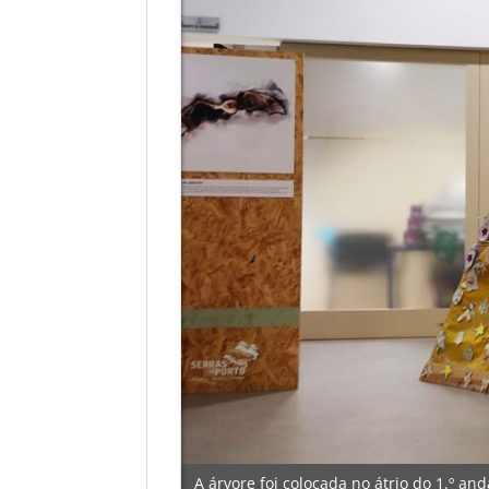
A árvore foi colocada no átrio do 1.º a