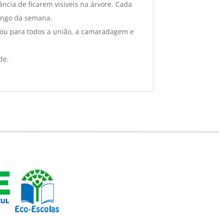
cia de ficarem visíveis na árvore. Cada
longo da semana.
icou para todos a união, a camaradagem e
de.