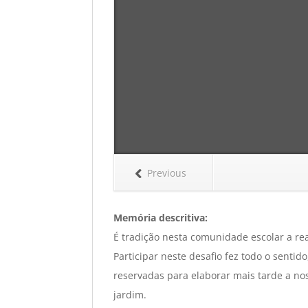
Previous
Memória descritiva:
É tradição nesta comunidade escolar a r
Participar neste desafio fez todo o sent
reservadas para elaborar mais tarde a nos
jardim.