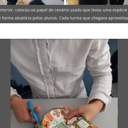
nterior, colocou-se papel de cenário usado que levou uma espécie
 forma aleatória pelos alunos. Cada turma que chegava aproveitava