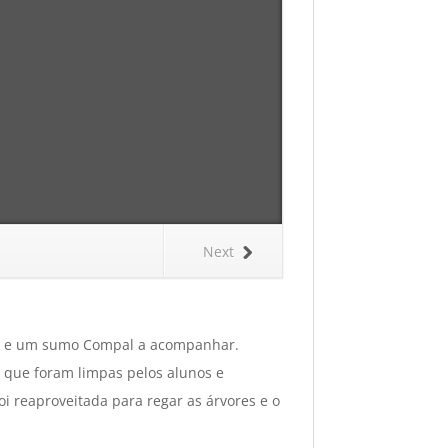
Next
das e um sumo Compal a acompanhar.
s que foram limpas pelos alunos e
i reaproveitada para regar as árvores e o